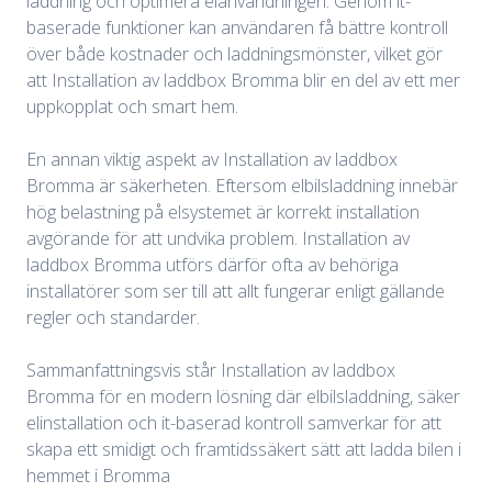
laddning och optimera elanvändningen. Genom it-
baserade funktioner kan användaren få bättre kontroll
över både kostnader och laddningsmönster, vilket gör
att Installation av laddbox Bromma blir en del av ett mer
uppkopplat och smart hem.
En annan viktig aspekt av Installation av laddbox
Bromma är säkerheten. Eftersom elbilsladdning innebär
hög belastning på elsystemet är korrekt installation
avgörande för att undvika problem. Installation av
laddbox Bromma utförs därför ofta av behöriga
installatörer som ser till att allt fungerar enligt gällande
regler och standarder.
Sammanfattningsvis står Installation av laddbox
Bromma för en modern lösning där elbilsladdning, säker
elinstallation och it-baserad kontroll samverkar för att
skapa ett smidigt och framtidssäkert sätt att ladda bilen i
hemmet i Bromma