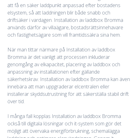
att få en säker laddpunkt anpassad efter bostadens
elsystem, så att laddningen blir både snabb och
driftsäker i vardagen. Installation av laddbox Bromma
används därför av villaägare, bostadsrättsinnehavare
och fastighetsägare som vill framtidssäkra sina hem.
När man tittar närmare på Installation av laddbox
Bromma är det vanligt att processen inkluderar
genomgång av elkapacitet, placering av laddbox och
anpassning av installationen efter gällande
säkerhetskrav. Installation av laddbox Bromma kan även
innebära att man uppgraderar elcentralen eller
installerar skyddsutrustning för att säkerställa stabil drift
över tid.
I många fall kopplas Installation av laddbox Bromma
också till digitala lösningar och it-system som gör det
möjligt att övervaka energiförbrukning, schemalägga