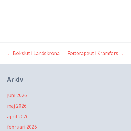
←
Bokslut i Landskrona
Fotterapeut i Kramfors
→
Inläggsnavigering
Arkiv
juni 2026
maj 2026
april 2026
februari 2026